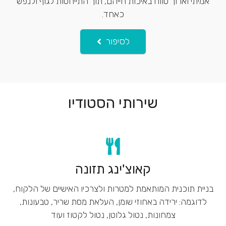
אמיתי וארוך טווח באיכות חייהם, תוך התייחסות לגוף ולנפש
כאחד.
לסיפור
שירותי הסטודיו
קאוצ'ינג תזונה
בניית תוכנית המותאמת למטרות ולצרכיו האישיים של הלקוח,
לדוגמה: ירידה באחוזי שומן, העלאת מסת שריר, טבעונות,
צמחונות, נטול גלוטן, נטול לקטוז ועוד