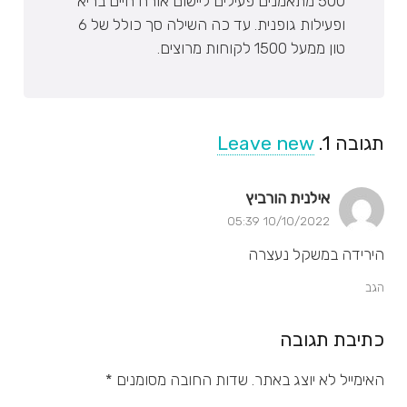
500 מתאמנים פעילים ליישום אורח חיים בריא
ופעילות גופנית. עד כה השילה סך כולל של 6
טון ממעל 1500 לקוחות מרוצים.
תגובה
1.
Leave new
אילנית הורביץ
10/10/2022 05:39
הירידה במשקל נעצרה
הגב
כתיבת תגובה
האימייל לא יוצג באתר.
שדות החובה מסומנים
*