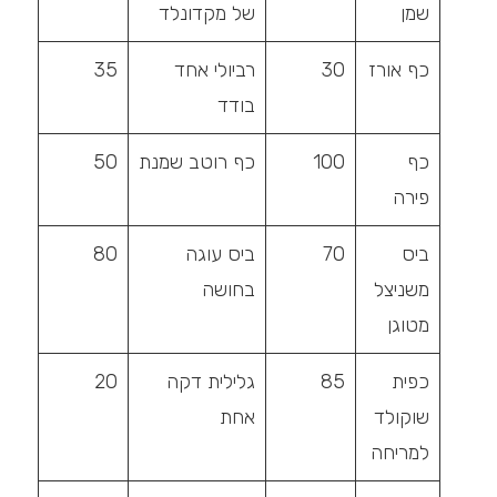
שמן
של מקדונלד
כף אורז
30
רביולי אחד
35
בודד
כף
100
כף רוטב שמנת
50
פירה
ביס
70
ביס עוגה
80
משניצל
בחושה
מטוגן
כפית
85
גלילית דקה
20
שוקולד
אחת
למריחה