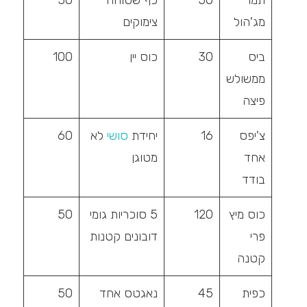
מג'הול
צימוקים
ביס
30
כוס יין
100
ממשולש
פיצה
צ'יפס
16
יחידת
סושי
לא
60
אחד
מטוגן
בודד
כוס מיץ
120
5 סוכריות גומי
50
פרי
דובונים קטנות
קטנה
כפית
45
נאגטס אחד
50