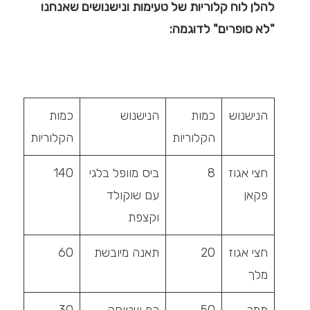
להלן לוח קלוריות של טעימות ונישנושים שאנחנו
"לא סופרים" לדוגמה:
הנישנוש
כמות
הנישנוש
כמות
הקלוריות
הקלוריות
חצי אגוז
8
ביס מוופל בלגי
140
פקאן
עם שוקולד
וקצפת
חצי אגוז
20
תאנה מיובשת
60
מלך
תמר
50
כף שטוחה
30