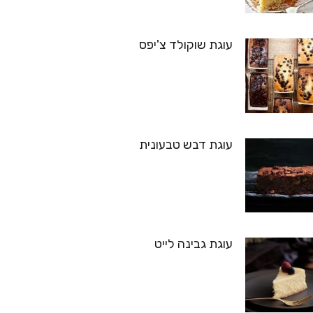
עוגת שוקולד צ'יפס
עוגת דבש טבעונית
עוגת גבינה לייט