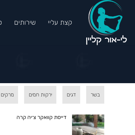
קצת עליי
שירותים
ס
בשר
דגים
ירקות חמים
מרקים
דייסת קוואקר צ׳יה קרה