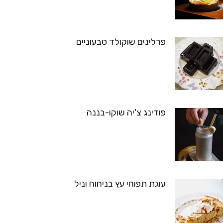
פרלינים שוקולד טבעוניים
פודינג צ'יה שוקו-בננה
עוגת תפוחי עץ בניחוח וניל