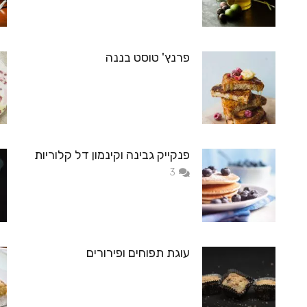
פרנץ' טוסט בננה
פנקייק גבינה וקינמון דל קלוריות
תגובות
3
עוגת תפוחים ופירורים