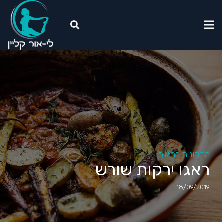
מתכונים בריאים
ראגו ירקות שורש
18/09/2019