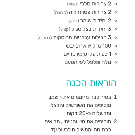
2
צרורות
סלרי
(קצוץ)
2
צרורות
פטרוזיליה
(קצוצה)
2
יחידות
שומר
(קצוץ)
3
יחידות
בצל סגול
(קצוץ)
3
חבילות
עגבניות מרוסקות
(גדולות)
100
מ"ל
יין אדום יבש
1
כפית
עלי טימין טריים
מלח ופלפל לפי הטעם
הוראות הכנה
בסיר כבד מחממים את השמן,
מוסיפים את השורשים והבצל
ומבשלים כ-20 דקות
מוסיפים את היין והטימין, מביאים
לרתיחה וממשיכים לבשל עד