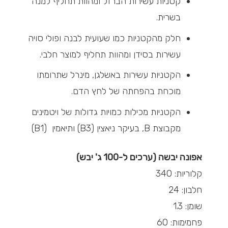
קטניות עשירות הברזל ומהוות תחליף למנה
בשרית.
חלק מהקטניות כמו שעועית לבנה ופולי סויה
עשירות בסידן ומהוות תחליף למוצר חלבי.
הקטניות עשירות באשלגן, מינרל שתרומתו
מוכחת בהפחתה של לחץ הדם.
הקטניות מכילות כמויות גדולות של ויטמינים
מקבוצת B, בעיקר ניאצין (B3) ותיאמין (B1)
אפונה יבשה (ערכים ל-100 ג' יבש)
קלוריות: 340
חלבון: 24
שומן: 1.3
פחמימות: 60