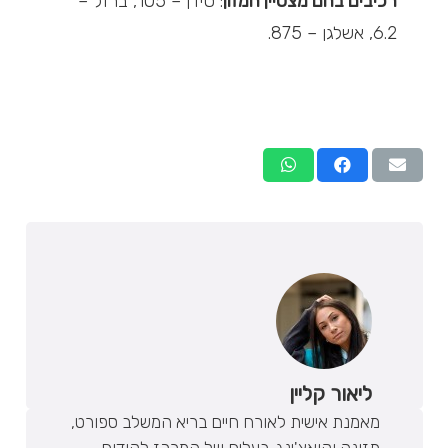
רכיבים בהם מצטיין המזון
: סידן – 105, ברזל –
6.2, אשלגן – 875.
ליאור קליין
מאמנת אישית לאורח חיים בריא המשלב ספורט,
תזונה וקואצ'ינג. בעלים של המרכז לקידום