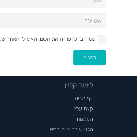
שמור בדפדפן זה את השם, האימייל והאתר של
להגיב
ליאור קליין
דף הבית
קצת עליי
המלצות
מגזין אורח חיים בריא