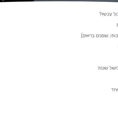
ל עכשיו?
ותי, שומנים בריאים)
שול שונות
אחד