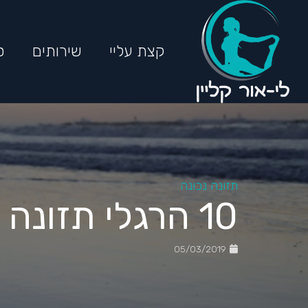
קצת עליי
שירותים
ס
תזונה נכונה
10 הרגלי תזונה לגוף ונפש בריאים
05/03/2019