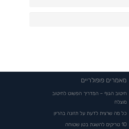
מאמרים פופולריים
חיטוב הגוף – המדריך הפשוט לחיטוב
מוצלח
כל מה שרצית לדעת על תזונה בהריון
10 טריקים להשגת בטן שטוחה