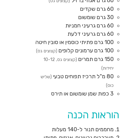
60
גרם
אגוזי ברזיל
(קצוצים גס)
60
גרם
שקדים
30
גרם
שומשום
60
גרם
גרעיני חמניות
60
גרם
גרעיני דלעת
100
גרם
פתיתי כוסמין או סובין חיטה
100
גרם
ערמונים קלופים
(קצוצים גס)
150
גרם
תמרים
(קצוצים גס, 10-12
יחידות)
80
מ"ל
תרכיז תפוחים טבעי
(שליש
כוס)
3
כפות
שמן שומשום או תירס
הוראות הכנה
מחממים תנור ל-140 מעלות
מערבבים גרעינים, אגוזים, פתיתי