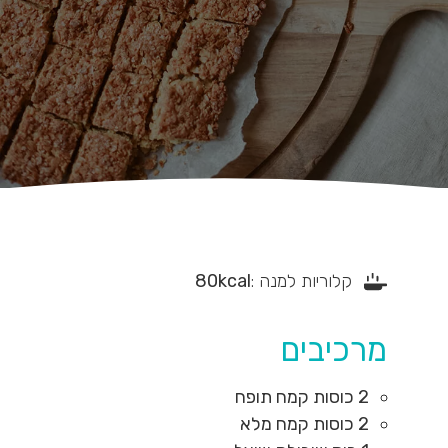
קלוריות למנה :
kcal
80
מרכיבים
2
כוסות
קמח תופח
2
כוסות
קמח מלא