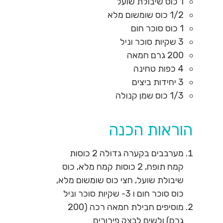
1
כוס
שיבולת שועל
1/2
כוס
שומשום מלא
1
כוס
סוכר חום
3
שקיות
סוכר וניל
200
גרם
חמאה
4
כפות
טחינה
3
יחידות
ביצים
1/3
כוס
שמן קנולה
הוראות הכנה
מערבבים בקערה גדולה 2 כוסות
קמח תופח, 2 כוסות קמח מלא, כוס
שיבולת שועל, חצי כוס שומשום מלא,
כוס סוכר חום ו 3- שקיות סוכר וניל
מוסיפים חבילת חמאה רכה (200
גרם) ולשים לבצק פירורים