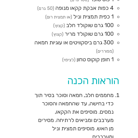
4
כפות
אבקת קקאו מנופה
(50 גרם)
1
כפית
תמצית וניל
(או תמצית רום)
100
גרם
שוקולד חלב
(קצוץ)
100
גרם
שוקולד מריר
(קצוץ)
300
גרם
ביסקוויטים או עוגיות חמאה
(מפוררים)
1
חופן
קוקוס טחון
(לציפוי)
הוראות הכנה
מחממים חלב, חמאה וסוכר בסיר תוך
כדי בחישה, עד שהחמאה והסוכר
נמסים. מוסיפים את הקקאו,
מערבבים ומביאים לרתיחה. מסירים
מן האש. מוסיפים תמצית וניל
ומערבבים