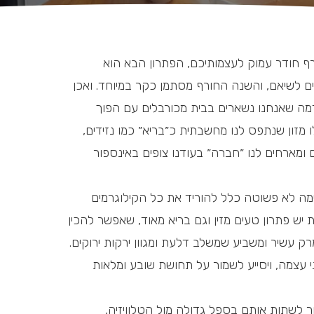
ף חודר עמוק לעצמותיכם, הפתרון הבא הוא
ים לשיאם, והשנה החורף מסתמן כקר במיוחד. ואכן
ה שאנחנו נשארים בבית מכורבלים עם הפוך
ו מזון שנתפס לנו מחשבתית כ״בריא״ כמו נזידים,
 ומארחים לנו ״חברה״ בעודנו צופים באינספור
ימה לא פשוטה כלל להוריד את כל הקילוגרמים
יש פתרון טעים מזין וגם בריא מאוד, שאפשר להכין
 עשיר ומשביע שמשלב דלעת ומגוון ירקות ירוקים.
 עצמה, ויסייע לשמור על תחושת שובע ומלאות
 לשתות אותם בספל גדולה מול הטלוויזיה,