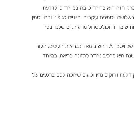
רק הזה הוא בחירה טובה במיוחד כי לדלעת
לושה ויטמינים עיקריים וחיוניים לגופינו והם ויטמין
 להרחיק חומצות שומן רווי וכולסטרול מהעורקים שלנו ובכך
בצלחת אחת של מרק דלעת יש כמות גדולה של ויטמין A החשוב מאד לבריאות העיניים, העור
השנה היא מרכיב נהדר לתזונה בריאה, במיוחד
דלעת וירוקים מזין וטעים שיחכה לכם ברגעים של