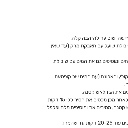
רישה ושום עד להזהבה קלה.
יבולת שועל עם האבקת מרק (עד שאין
 כוסות מים רותחים ומוסיפים גם את המים עם שיבולת
קולי, והאפונה (עם המים של קופסאת
.
ים את הגז לאש קטנה.
 מכן מכסים את הסיר לכ-15 דקות.
אש קטנה, מסירים את ומוסיפים מלח ופלפל
לאחר מכן סוגרים שוב את המכסה ומחכים עוד 20-25 דקות עד שהמרק