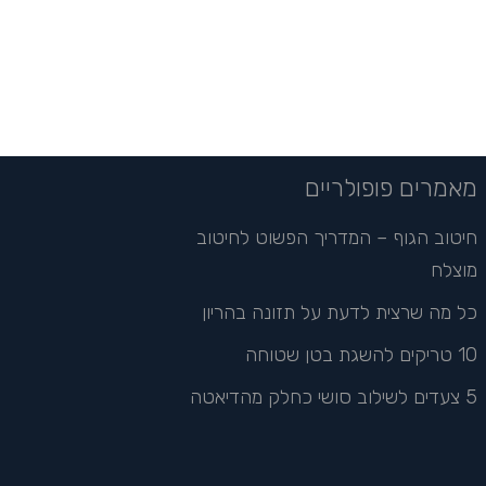
מאמרים פופולריים
חיטוב הגוף – המדריך הפשוט לחיטוב
מוצלח
כל מה שרצית לדעת על תזונה בהריון
10 טריקים להשגת בטן שטוחה
5 צעדים לשילוב סושי כחלק מהדיאטה