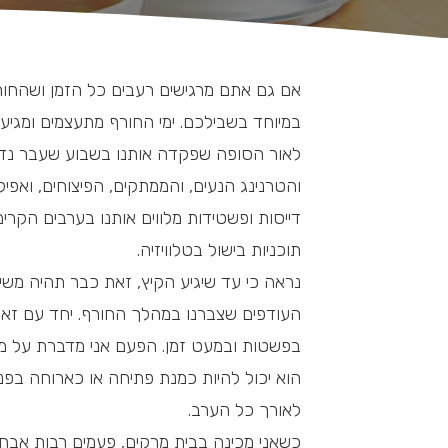
אם גם אתם מרגישים רעבים כל הזמן ושהחור
במיוחד בשבילכם. ימי החורף מתעצמים ומגיע
לאור הסופה שפקדה אותנו בשבוע שעבר נדמ
והטרנינג הנעים, והממתקים, הפיצוחים, ואפיל
דייסות ופשטידות מלווים אותנו בערבים הקרים
תוכניות בישול בטלוויזיה.
נראה כי עד שיגיע הקיץ, זאת כבר תהיה מש
העודפים שצברנו במהלך החורף. יחד עם זאת 
בפשטות ובמעט זמן. הפעם אני מדברת על מרק
הוא יכול להיות כמנת פתיחה או כארוחה בפני
לאורך כל הערב.
כשאני מכינה בבית מרקים, פעמים רבות אבחר