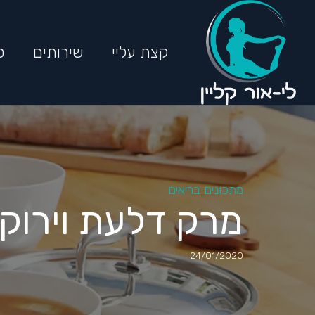
קצת עליי
שירותים
ס
מתכונים בריאים
מרק דלעת וירוקי
24/01/2020