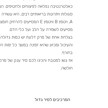
כאלטרנטיבה נפלאה לפיצוחים ולחטיפים. המ
סגולות ויתרונות בריאותיים רבים, היא עשירה בש
A, ויטמין B וויטמין E המסייעים
מסייעים לשמירה על הלב ועל כלי הדם.
והעיכול ומכיוון שהיא זמינה במשך כל ימות 
בחורף.
אז גשו למטבח והכינו לכם סיר ענק של מרק 
חולשה.
המרכיבים לסיר גדול