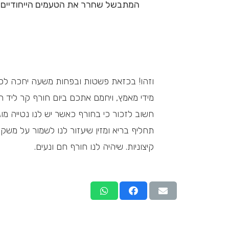
המתבשל שחרר את הטעמים הייחודיים ש
וזהו! בכזאת פשטות ובפחות משעה יחכה לכם
מידי מאמץ, ויחמם אתכם ביום חורף קר ליד הט
חשוב לזכור כי בחורף כאשר יש לנו נטייה מו
תחליף בריא ומזין שיעזור לנו לשמור על משקל
קיצוניות. שיהיה לנו חורף חם ונעים.