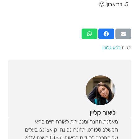
בתאבון! 🙂
תגיות:
ללא גלוטן
ליאור קליין
מאמנת תזונה ומנטורית לאורח חיים בריא
המשלב ספורט, תזונה נכונה וקואצ'ינג. בעלים
של המרכז לקידום בריאות Fiteat משנת 2012