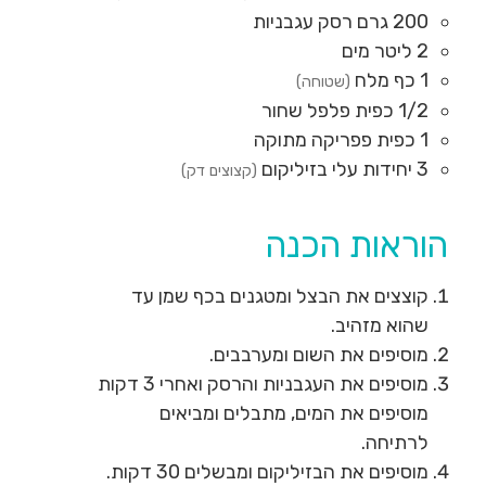
200
גרם
רסק עגבניות
2
ליטר
מים
1
כף
מלח
(שטוחה)
1/2
כפית
פלפל שחור
1
כפית
פפריקה מתוקה
3
יחידות
עלי בזיליקום
(קצוצים דק)
הוראות הכנה
קוצצים את הבצל ומטגנים בכף שמן עד
שהוא מזהיב.
מוסיפים את השום ומערבבים.
מוסיפים את העגבניות והרסק ואחרי 3 דקות
מוסיפים את המים, מתבלים ומביאים
לרתיחה.
מוסיפים את הבזיליקום ומבשלים 30 דקות.