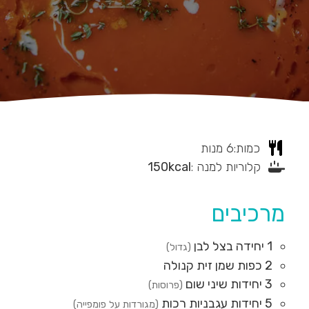
כמות:
6
מנות
קלוריות למנה :
kcal
150
מרכיבים
1
יחידה
בצל לבן
(גדול)
2
כפות
שמן זית קנולה
3
יחידות
שיני שום
(פרוסות)
5
יחידות
עגבניות רכות
(מגורדות על פומפייה)