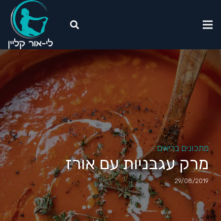
מתכונים בריאים
מרק עגבניות עם אורז
29/08/2019