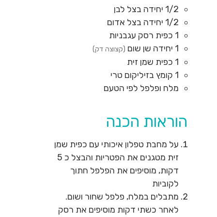
1/2
יחידה
בצל לבן
1/2
יחידה
בצל אדום
1
כפית
רסק עגבניות
1
יחידה
שן שום
(קצוצה דק)
1
כפית
שמן זית
1
קומץ
בזיליקום טרי
מלח ופלפל לפי הטעם
הוראות הכנה
על מחבת טפלון איכותי עם כפית שמן
זית מטגנים את הפטריות והבצל כ 5
דקות, מוסיפים את הפלפל חתוך
לקוביות
מתבלים במלח, פלפל שחור ושום.
לאחר כשתי דקות מוסיפים את רסק