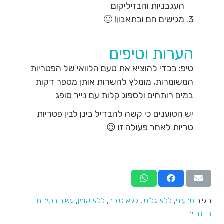
העגבניות והבזיליקום
מגישים חם ובתאבון! 🙂
הערות וטיפים
טיפ: בכדי להוציא את טעם הלוואי של הפטריות
המשומרות, מומלץ להשרות אותן מספר דקות
במים רותחים ולספוג קלות עם נייר סופג
יש הטוענים כי קשה להבדיל בינן לבין פטריות
טריות לאחר פעולה זו 😉
תגיות:
טבעוני
,
ללא גלוטן
,
ללא סוכר
,
ללא שומן
,
עשיר בסיבים
תזונתיים