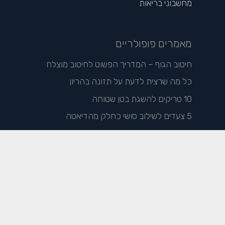
מחשבוני בריאות
מאמרים פופולריים
חיטוב הגוף – המדריך הפשוט לחיטוב מוצלח
כל מה שרצית לדעת על תזונה בהריון
10 טריקים להשגת בטן שטוחה
5 צעדים לשילוב סושי כחלק מהדיאטה