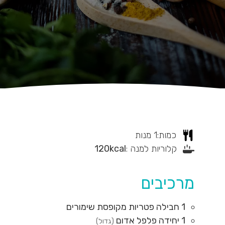
כמות:
1
מנות
קלוריות למנה :
kcal
120
מרכיבים
1
חבילה
פטריות מקופסת שימורים
1
יחידה
פלפל אדום
(גדול)