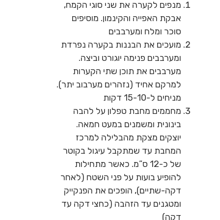
מנפים לקערה את שני סוגי הקמח,
אבקת האפייה והקינמון. מוסיפים
סוכר ומלח ומערבבים
מועכים את הבננות בקערה נפרדת
ומערבבים פנימה יוגורט וביצה.
מערבבים את תוכן שתי הקערות
למרקם אחיד (נזהרים מערבוב יתר).
מניחים ל-15-10 דקות
מחממים מחבת טפלון על להבה
בינונית ומשמנים במעט חמאה.
יוצקים מצקת מהבלילה למרכז
המחבת עד שמתקבל עיגול בקוטר
של כ-12 ס”מ. כאשר מתחילות
להופיע בועות על פני השטח (לאחר
דקה-שתיים), הופכים את הפנקייק
ומטגנים עד הזהבה (כחצי דקה עד
דקה)