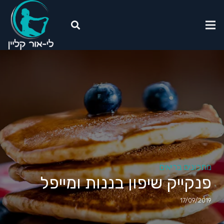
מתכונים בריאים
פנקייק שיפון בננות ומייפל
17/09/2019