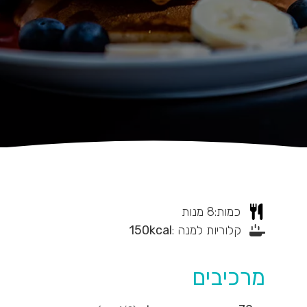
כמות:
8
מנות
קלוריות למנה :
kcal
150
מרכיבים