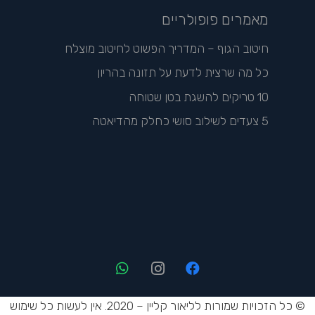
מאמרים פופולריים
חיטוב הגוף – המדריך הפשוט לחיטוב מוצלח
כל מה שרצית לדעת על תזונה בהריון
10 טריקים להשגת בטן שטוחה
5 צעדים לשילוב סושי כחלק מהדיאטה
© כל הזכויות שמורות לליאור קליין – 2020. אין לעשות כל שימוש