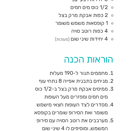
1/2
כוס
מים חמים
2
כפות
אבקת מרק בצל
1
קופסאות
משמש משומר
4
כפות
רוטב סויה
4
יחידות
שיני שום
(מעוכות)
הוראות הכנה
מחממים תנור ל-190 מעלות
מניחים בתבנית אפייה 8 נתחי עוף
ממיסים אבקת מרק בצל ב-1/2 כוס
מים חמים ומפזרים מעל העופות
מסדרים לצד העופות חצאי מישמש
משומר ואת הסירופ שומרים בקופסא
מערבבים את רוטב הסויה עם סירופ
המשמש, ומוסיפים לו 4 שיני שום