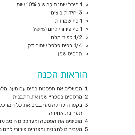
1
מיכל
שמנת לבישול 10% שומן
3
יחידות
ביצים
1
כף
שמן זית
1
כף
פירורי לחם
(גדושה)
1/2
כפית
מלח
1/4
כפית
פלפל שחור דק
תרסיס שמן
הוראות הכנה
מבשלים את הפסטה במים עם מעט מלח ל
מרססים בספריי שמן את התבנית
בקערה גדולה מערבבים את כל המרכיבי
תערובת אחידה
מוסיפים את הפסטה ומערבבים היטב ע
מעבירים לתבנית ומפזרים פירורי לחם 