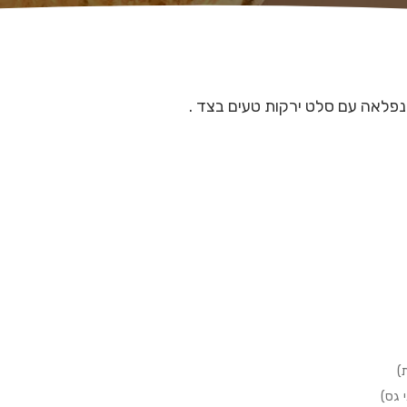
 נפלאה עם סלט ירקות טעים בצד .
)
 גס)