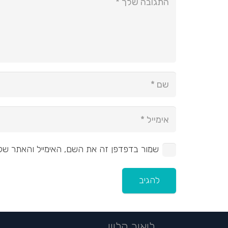
שמור בדפדפן זה את השם, האימייל והאתר של
להגיב
ליאור קליין